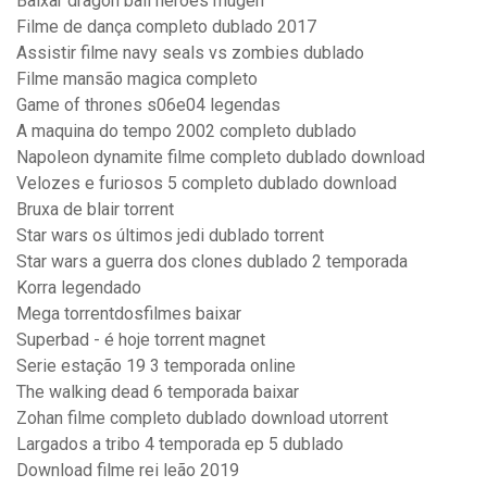
Baixar dragon ball heroes mugen
Filme de dança completo dublado 2017
Assistir filme navy seals vs zombies dublado
Filme mansão magica completo
Game of thrones s06e04 legendas
A maquina do tempo 2002 completo dublado
Napoleon dynamite filme completo dublado download
Velozes e furiosos 5 completo dublado download
Bruxa de blair torrent
Star wars os últimos jedi dublado torrent
Star wars a guerra dos clones dublado 2 temporada
Korra legendado
Mega torrentdosfilmes baixar
Superbad - é hoje torrent magnet
Serie estação 19 3 temporada online
The walking dead 6 temporada baixar
Zohan filme completo dublado download utorrent
Largados a tribo 4 temporada ep 5 dublado
Download filme rei leão 2019