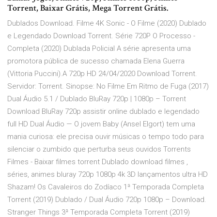
Torrent, Baixar Grátis, Mega Torrent Grátis.
Dublados Download. Filme 4K Sonic - O Filme (2020) Dublado
e Legendado Download Torrent. Série 720P O Processo -
Completa (2020) Dublada Policial A série apresenta uma
promotora pública de sucesso chamada Elena Guerra
(Vittoria Puccini).A 720p HD 24/04/2020 Download Torrent.
Servidor: Torrent. Sinopse: No Filme Em Ritmo de Fuga (2017)
Dual Áudio 5.1 / Dublado BluRay 720p | 1080p – Torrent
Download BluRay 720p assistir online dublado e legendado
full HD Dual Áudio — O jovem Baby (Ansel Elgort) tem uma
mania curiosa: ele precisa ouvir músicas o tempo todo para
silenciar o zumbido que perturba seus ouvidos Torrents
Filmes - Baixar filmes torrent Dublado download filmes ,
séries, animes bluray 720p 1080p 4k 3D lançamentos ultra HD
Shazam! Os Cavaleiros do Zodíaco 1ª Temporada Completa
Torrent (2019) Dublado / Dual Áudio 720p 1080p – Download.
Stranger Things 3ª Temporada Completa Torrent (2019)