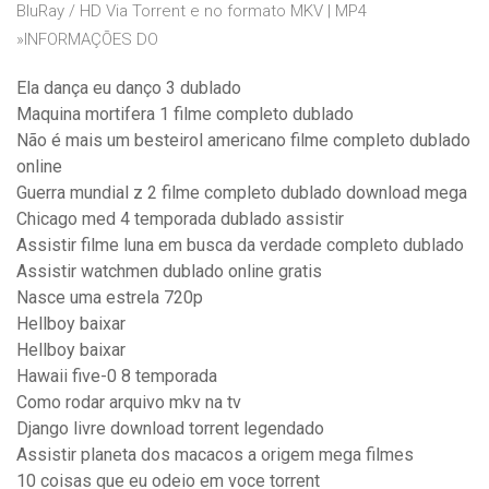
BluRay / HD Via Torrent e no formato MKV | MP4
»INFORMAÇÕES DO
Ela dança eu danço 3 dublado
Maquina mortifera 1 filme completo dublado
Não é mais um besteirol americano filme completo dublado
online
Guerra mundial z 2 filme completo dublado download mega
Chicago med 4 temporada dublado assistir
Assistir filme luna em busca da verdade completo dublado
Assistir watchmen dublado online gratis
Nasce uma estrela 720p
Hellboy baixar
Hellboy baixar
Hawaii five-0 8 temporada
Como rodar arquivo mkv na tv
Django livre download torrent legendado
Assistir planeta dos macacos a origem mega filmes
10 coisas que eu odeio em voce torrent