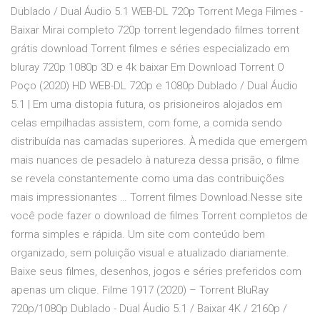
Dublado / Dual Áudio 5.1 WEB-DL 720p Torrent Mega Filmes -
Baixar Mirai completo 720p torrent legendado filmes torrent
grátis download Torrent filmes e séries especializado em
bluray 720p 1080p 3D e 4k baixar Em Download Torrent O
Poço (2020) HD WEB-DL 720p e 1080p Dublado / Dual Áudio
5.1 | Em uma distopia futura, os prisioneiros alojados em
celas empilhadas assistem, com fome, a comida sendo
distribuída nas camadas superiores. À medida que emergem
mais nuances de pesadelo à natureza dessa prisão, o filme
se revela constantemente como uma das contribuições
mais impressionantes … Torrent filmes Download.Nesse site
você pode fazer o download de filmes Torrent completos de
forma simples e rápida. Um site com conteúdo bem
organizado, sem poluição visual e atualizado diariamente.
Baixe seus filmes, desenhos, jogos e séries preferidos com
apenas um clique. Filme 1917 (2020) – Torrent BluRay
720p/1080p Dublado - Dual Áudio 5.1 / Baixar 4K / 2160p /