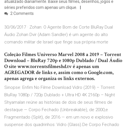
atualizado diariamente. Baixe seus filmes, desenhos, jogos e
séries preferidos com apenas um clique.
2 Comments
30/06/2017 · Zohan: O Agente Bom de Corte BluRay Dual
Áudio Zohan Dvir (Adam Sandler) é um agente do alto
comando militar de Israel que finge sua própria morte
Coleção Filmes Universo Marvel 2008 a 2019 – Torrent
Download – BluRay 720p e 1080p Dublado / Dual Áudio
O site www.torrentsfilmeshd.tv é apenas um
AGREGADOR de links e, assim como o Google.com,
apenas agrega e organiza os links externos.
Sinopse: Enfim No Filme Download Vidro (2019) – Torrent
BluRay 1080p / 720p Dublado + Ultra HD 4K 2160p – Night
Shyamalan reúne as histórias de dois de seus filmes de
destaque — Corpo Fechado (Unbreakable), de 2000,e
Fragmentado (Split), de 2016 — em um novo e explosivo
suspense dos quadrinhos: Vidro (Glass).De Corpo Fechado