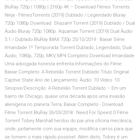
BluRay 720p | 1080p | 2160p 4K – Download Filmes Torrents
Ninja - FilmesTorrents (2019) Dublado / Legendado Bluray
720p 1080p Download. Shazam! Torrent (2019) Dublado / Dual
Áudio Bluray 720p 1080p. Aquaman Torrent (2019) Dual Áudio
5.1 / Dublado BluRay IMAX 720p 25/10/2019 · Baixar Série
Irmandade 1ª Temporada Torrent Dublado, Legendado, Dual
Áudio, 1080p, 720p, MKV, MP4 Completo Download Irmandade
Uma advogada honesta enfrenta Informações do Filme:
Baixar Completo: A Rebelião Torrent Dublado Titulo Original:
Captive State Ano de Lançamento: Áudio: 10 Vídeo: 10
Sinopse/Descrição: A Rebelião Torrent Dublado – Em um
bairro de Chicago, quase uma década após uma invasão
alienígena no planeta Terra, Baixar Completo - Download
Filme Torrent BluRay 26/03/2018 · Need For Speed O Filme
Torrent Tobey Marshall herdou do pai uma oficina mecânica,
onde, juntamente com sua equipe, modifica carros para que
se tornem o mais rápido possível. Além disto, Tobey é um