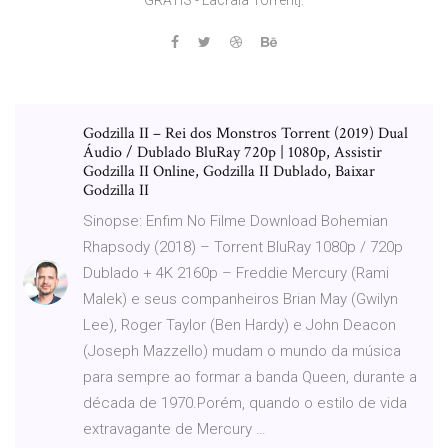
Godzilla II – Rei dos Monstros Torrent (2019) Dual
Áudio / Dublado BluRay 720p | 1080p, Assistir
Godzilla II Online, Godzilla II Dublado, Baixar
Godzilla II
Sinopse: Enfim No Filme Download Bohemian
Rhapsody (2018) – Torrent BluRay 1080p / 720p
Dublado + 4K 2160p – Freddie Mercury (Rami
Malek) e seus companheiros Brian May (Gwilyn
Lee), Roger Taylor (Ben Hardy) e John Deacon
(Joseph Mazzello) mudam o mundo da música
para sempre ao formar a banda Queen, durante a
década de 1970.Porém, quando o estilo de vida
extravagante de Mercury …