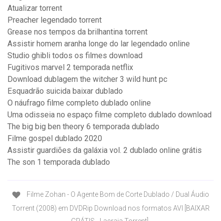
Atualizar torrent
Preacher legendado torrent
Grease nos tempos da brilhantina torrent
Assistir homem aranha longe do lar legendado online
Studio ghibli todos os filmes download
Fugitivos marvel 2 temporada netflix
Download dublagem the witcher 3 wild hunt pc
Esquadrão suicida baixar dublado
O náufrago filme completo dublado online
Uma odisseia no espaço filme completo dublado download
The big big ben theory 6 temporada dublado
Filme gospel dublado 2020
Assistir guardiões da galáxia vol. 2 dublado online grátis
The son 1 temporada dublado
Filme Zohan - O Agente Bom de Corte Dublado / Dual Áudio
Torrent (2008) em DVDRip Download nos formatos AVI [BAIXAR
GRÁTIS - Lacraia Torrent].