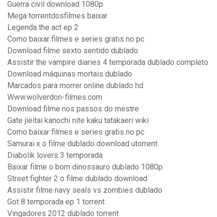
Guerra civil download 1080p
Mega torrentdosfilmes baixar
Legenda the act ep 2
Como baixar filmes e series gratis no pc
Download filme sexto sentido dublado
Assistir the vampire diaries 4 temporada dublado completo
Download máquinas mortais dublado
Marcados para morrer online dublado hd
Www.wolverdon-filmes.com
Download filme nos passos do mestre
Gate jieitai kanochi nite kaku tatakaeri wiki
Como baixar filmes e series gratis no pc
Samurai x o filme dublado download utorrent
Diabolik lovers 3 temporada
Baixar filme o bom dinossauro dublado 1080p
Street fighter 2 o filme dublado download
Assistir filme navy seals vs zombies dublado
Got 8 temporada ep 1 torrent
Vingadores 2012 dublado torrent