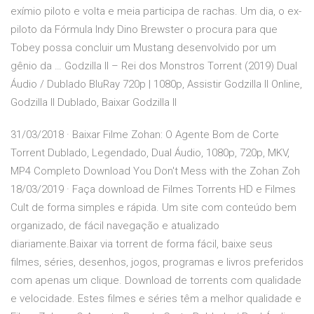
exímio piloto e volta e meia participa de rachas. Um dia, o ex-
piloto da Fórmula Indy Dino Brewster o procura para que
Tobey possa concluir um Mustang desenvolvido por um
gênio da … Godzilla II – Rei dos Monstros Torrent (2019) Dual
Áudio / Dublado BluRay 720p | 1080p, Assistir Godzilla II Online,
Godzilla II Dublado, Baixar Godzilla II
31/03/2018 · Baixar Filme Zohan: O Agente Bom de Corte
Torrent Dublado, Legendado, Dual Áudio, 1080p, 720p, MKV,
MP4 Completo Download You Don't Mess with the Zohan Zoh
18/03/2019 · Faça download de Filmes Torrents HD e Filmes
Cult de forma simples e rápida. Um site com conteúdo bem
organizado, de fácil navegação e atualizado
diariamente.Baixar via torrent de forma fácil, baixe seus
filmes, séries, desenhos, jogos, programas e livros preferidos
com apenas um clique. Download de torrents com qualidade
e velocidade. Estes filmes e séries têm a melhor qualidade e