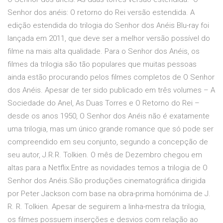
Senhor dos anéis: O retorno do Rei versão estendida. A
edição estendida do trilogia do Senhor dos Anéis Blu-ray foi
lançada em 2011, que deve ser a melhor versão possível do
filme na mais alta qualidade. Para o Senhor dos Anéis, os
filmes da trilogia são tão populares que muitas pessoas
ainda estão procurando pelos filmes completos de O Senhor
dos Anéis. Apesar de ter sido publicado em três volumes – A
Sociedade do Anel, As Duas Torres e O Retorno do Rei –
desde os anos 1950, O Senhor dos Anéis não é exatamente
uma trilogia, mas um único grande romance que só pode ser
compreendido em seu conjunto, segundo a concepção de
seu autor, J.R.R. Tolkien. O mês de Dezembro chegou em
altas para a Netflix.Entre as novidades temos a trilogia de O
Senhor dos Anéis.São produções cinematográfica dirigida
por Peter Jackson com base na obra-prima homónima de J.
R. R. Tolkien. Apesar de seguirem a linha-mestra da trilogia,
os filmes possuem inserções e desvios com relação ao