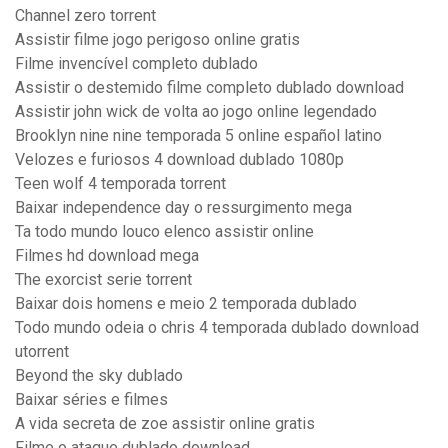
Channel zero torrent
Assistir filme jogo perigoso online gratis
Filme invencível completo dublado
Assistir o destemido filme completo dublado download
Assistir john wick de volta ao jogo online legendado
Brooklyn nine nine temporada 5 online español latino
Velozes e furiosos 4 download dublado 1080p
Teen wolf 4 temporada torrent
Baixar independence day o ressurgimento mega
Ta todo mundo louco elenco assistir online
Filmes hd download mega
The exorcist serie torrent
Baixar dois homens e meio 2 temporada dublado
Todo mundo odeia o chris 4 temporada dublado download
utorrent
Beyond the sky dublado
Baixar séries e filmes
A vida secreta de zoe assistir online gratis
Filme o ataque dublado download