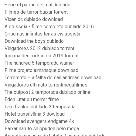
Serie el patron del mal dublado
Filmes de terror baixar torrent
Vixen dc dublado download
A odisseia - filme completo dublado 2016
Crise nas infinitas terras cw assistir
Download the boys dublado
Vingadores 2012 dublado torrent
Iron maiden rock in rio 2019 torrent
The hundred 5 temporada warner
Filme projeto almanaque download
Terremoto – a falha de san andreas download
Vingadores ultimato torrentmegafilmes
The outpost 2 temporada dublado online
Eden lutar ou morrer filme
I am frankie dublado 2 temporada
Hotel transilvânia 3 dowload
Download avengers endgame 4k
Baixar naruto shippuden pelo mega
Assistir mudança de habito 2 completo dublado