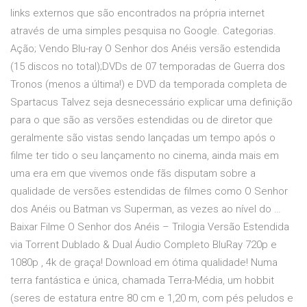
links externos que são encontrados na própria internet
através de uma simples pesquisa no Google. Categorias.
Ação; Vendo Blu-ray O Senhor dos Anéis versão estendida
(15 discos no total);DVDs de 07 temporadas de Guerra dos
Tronos (menos a última!) e DVD da temporada completa de
Spartacus Talvez seja desnecessário explicar uma definição
para o que são as versões estendidas ou de diretor que
geralmente são vistas sendo lançadas um tempo após o
filme ter tido o seu lançamento no cinema, ainda mais em
uma era em que vivemos onde fãs disputam sobre a
qualidade de versões estendidas de filmes como O Senhor
dos Anéis ou Batman vs Superman, as vezes ao nível do …
Baixar Filme O Senhor dos Anéis – Trilogia Versão Estendida
via Torrent Dublado & Dual Áudio Completo BluRay 720p e
1080p , 4k de graça! Download em ótima qualidade! Numa
terra fantástica e única, chamada Terra-Média, um hobbit
(seres de estatura entre 80 cm e 1,20 m, com pés peludos e