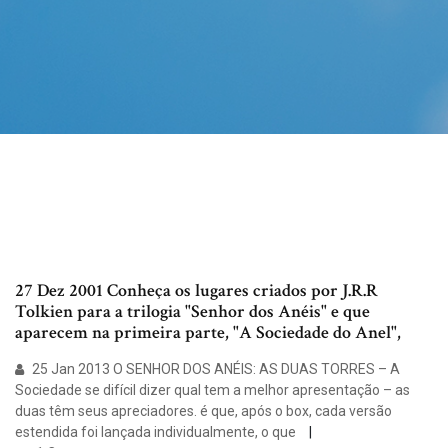
27 Dez 2001 Conheça os lugares criados por J.R.R
Tolkien para a trilogia "Senhor dos Anéis" e que
aparecem na primeira parte, "A Sociedade do Anel",
25 Jan 2013 O SENHOR DOS ANÉIS: AS DUAS TORRES – A
Sociedade se difícil dizer qual tem a melhor apresentação – as
duas têm seus apreciadores. é que, após o box, cada versão
estendida foi lançada individualmente, o que