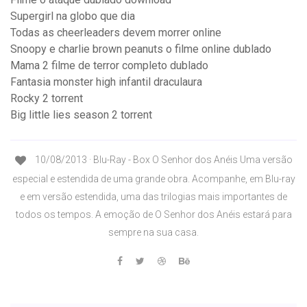
Supergirl na globo que dia
Todas as cheerleaders devem morrer online
Snoopy e charlie brown peanuts o filme online dublado
Mama 2 filme de terror completo dublado
Fantasia monster high infantil draculaura
Rocky 2 torrent
Big little lies season 2 torrent
10/08/2013 · Blu-Ray - Box O Senhor dos Anéis Uma versão
especial e estendida de uma grande obra. Acompanhe, em Blu-ray
e em versão estendida, uma das trilogias mais importantes de
todos os tempos. A emoção de O Senhor dos Anéis estará para
sempre na sua casa.