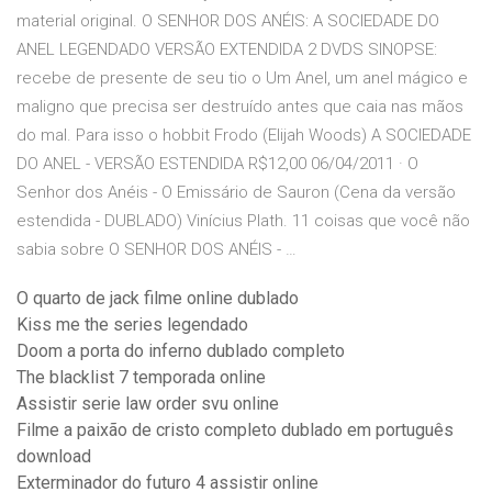
material original. O SENHOR DOS ANÉIS: A SOCIEDADE DO
ANEL LEGENDADO VERSÃO EXTENDIDA 2 DVDS SINOPSE:
recebe de presente de seu tio o Um Anel, um anel mágico e
maligno que precisa ser destruído antes que caia nas mãos
do mal. Para isso o hobbit Frodo (Elijah Woods) A SOCIEDADE
DO ANEL - VERSÃO ESTENDIDA R$12,00 06/04/2011 · O
Senhor dos Anéis - O Emissário de Sauron (Cena da versão
estendida - DUBLADO) Vinícius Plath. 11 coisas que você não
sabia sobre O SENHOR DOS ANÉIS - …
O quarto de jack filme online dublado
Kiss me the series legendado
Doom a porta do inferno dublado completo
The blacklist 7 temporada online
Assistir serie law order svu online
Filme a paixão de cristo completo dublado em português
download
Exterminador do futuro 4 assistir online