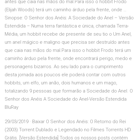
antes que caia nas mãos do mal.Para isso o hobbit Frodo
(Elijah Woods) terá um caminho árduo pela frente, onde …
Sinopse: O Senhor dos Anéis: A Sociedade do Anel – Versão
Estendida – Numa terra fantástica e única, chamada Terra-
Média, um hobbit recebe de presente de seu tio o Um Anel,
um anel mágico e maligno que precisa ser destruído antes
que caia nas mãos do mal.Para isso o hobbit Frodo terá um
caminho árduo pela frente, onde encontrará perigo, medo e
personagens bizarros. Ao seu lado para o cumprimento
desta jornada aos poucos ele poderá contar com outros
hobbits, um elfo, um anão, dois humanos e um mago,
totalizando 9 pessoas que formarão a Sociedade do Anel. O
Senhor dos Anéis A Sociedade do Anel-Versão Estendida
BluRay
29/03/2019 · Baixar O Senhor dos Anéis: O Retorno do Rei
(2003) Torrent Dublado e Legendado no Filmes Torrents HD
Grátis. [Versão Estendida] Todos os nossos posts contém