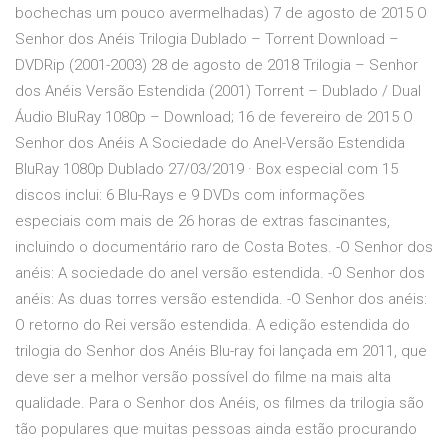
bochechas um pouco avermelhadas) 7 de agosto de 2015 O
Senhor dos Anéis Trilogia Dublado – Torrent Download –
DVDRip (2001-2003) 28 de agosto de 2018 Trilogia – Senhor
dos Anéis Versão Estendida (2001) Torrent – Dublado / Dual
Áudio BluRay 1080p – Download; 16 de fevereiro de 2015 O
Senhor dos Anéis A Sociedade do Anel-Versão Estendida
BluRay 1080p Dublado 27/03/2019 · Box especial com 15
discos inclui: 6 Blu-Rays e 9 DVDs com informações
especiais com mais de 26 horas de extras fascinantes,
incluindo o documentário raro de Costa Botes. -O Senhor dos
anéis: A sociedade do anel versão estendida. -O Senhor dos
anéis: As duas torres versão estendida. -O Senhor dos anéis:
O retorno do Rei versão estendida. A edição estendida do
trilogia do Senhor dos Anéis Blu-ray foi lançada em 2011, que
deve ser a melhor versão possível do filme na mais alta
qualidade. Para o Senhor dos Anéis, os filmes da trilogia são
tão populares que muitas pessoas ainda estão procurando