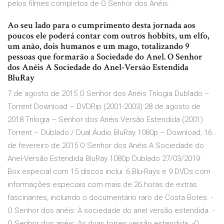
pelos filmes completos de O Senhor dos Anéis.
Ao seu lado para o cumprimento desta jornada aos
poucos ele poderá contar com outros hobbits, um elfo,
um anão, dois humanos e um mago, totalizando 9
pessoas que formarão a Sociedade do Anel. O Senhor
dos Anéis A Sociedade do Anel-Versão Estendida
BluRay
7 de agosto de 2015 O Senhor dos Anéis Trilogia Dublado –
Torrent Download – DVDRip (2001-2003) 28 de agosto de
2018 Trilogia – Senhor dos Anéis Versão Estendida (2001)
Torrent – Dublado / Dual Áudio BluRay 1080p – Download; 16
de fevereiro de 2015 O Senhor dos Anéis A Sociedade do
Anel-Versão Estendida BluRay 1080p Dublado 27/03/2019 ·
Box especial com 15 discos inclui: 6 Blu-Rays e 9 DVDs com
informações especiais com mais de 26 horas de extras
fascinantes, incluindo o documentário raro de Costa Botes. -
O Senhor dos anéis: A sociedade do anel versão estendida. -
O Senhor dos anéis: As duas torres versão estendida. -O